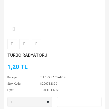
TURBO RADYATÖRÜ
1,20 TL
Kategori
TURBO RADYATÖRÜ
Stok Kodu
8200732390
Fiyat
1,00 TL + KDV