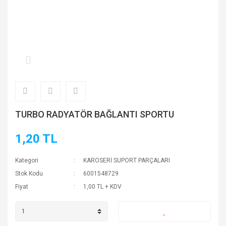
TURBO RADYATÖR BAĞLANTI SPORTU
1,20 TL
Kategori
KAROSERİ SUPORT PARÇALARI
Stok Kodu
6001548729
Fiyat
1,00 TL + KDV