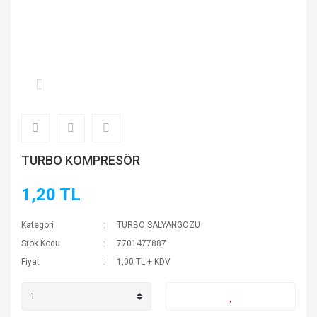
TURBO KOMPRESÖR
1,20 TL
Kategori
TURBO SALYANGOZU
Stok Kodu
7701477887
Fiyat
1,00 TL + KDV