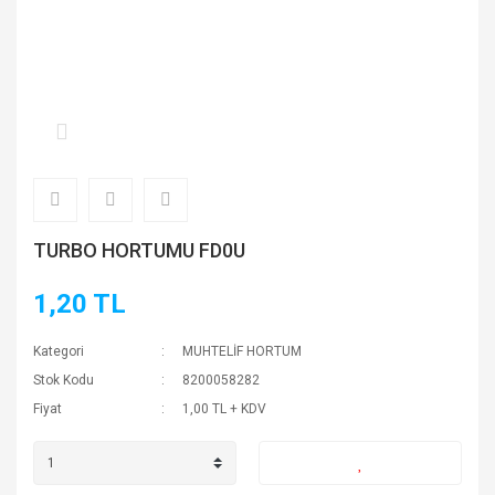
TURBO HORTUMU FD0U
1,20 TL
Kategori
MUHTELİF HORTUM
Stok Kodu
8200058282
Fiyat
1,00 TL + KDV