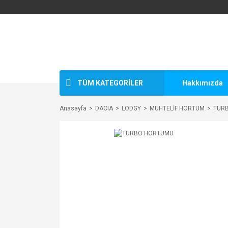
TÜM KATEGORİLER
Hakkımızda
Anasayfa
DACIA
LODGY
MUHTELİF HORTUM
TUR