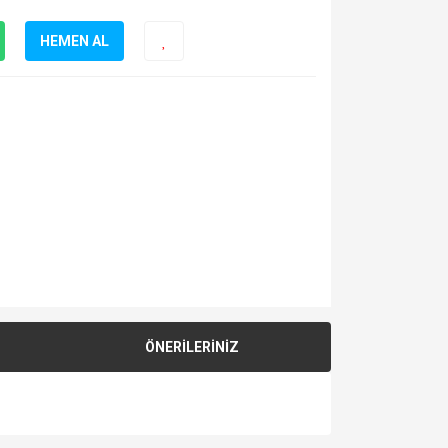
HEMEN AL
ÖNERİLERİNİZ
za iletebilirsiniz.