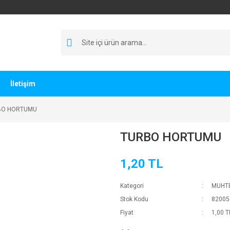
İletişim
BO HORTUMU
TURBO HORTUMU
1,20 TL
Kategori
MUHTE
Stok Kodu
82005
Fiyat
1,00 T