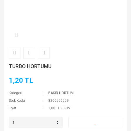
TURBO HORTUMU
1,20 TL
Kategori
BAKIR HORTUM
Stok Kodu
8200566559
Fiyat
1,00 TL + KDV