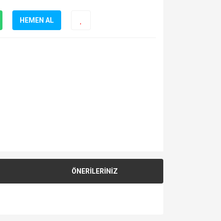
HEMEN AL
ÖNERİLERİNİZ
za iletebilirsiniz.