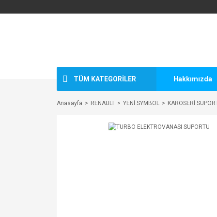
TÜM KATEGORİLER
Hakkımızda
Anasayfa
RENAULT
YENİ SYMBOL
KAROSERİ SUPOR