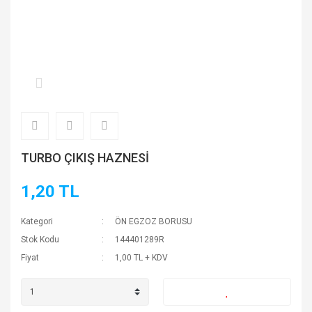
TURBO ÇIKIŞ HAZNESİ
1,20 TL
Kategori
ÖN EGZOZ BORUSU
Stok Kodu
144401289R
Fiyat
1,00 TL + KDV