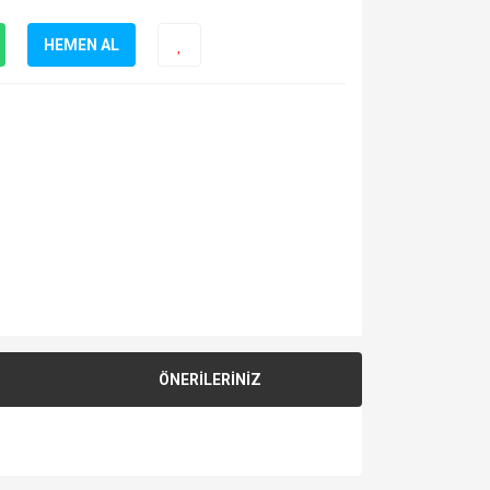
HEMEN AL
ÖNERİLERİNİZ
za iletebilirsiniz.