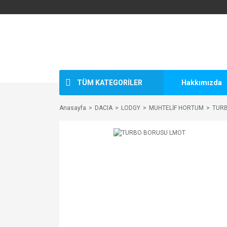
TÜM KATEGORİLER
Hakkımızda
Anasayfa
DACIA
LODGY
MUHTELİF HORTUM
TUR