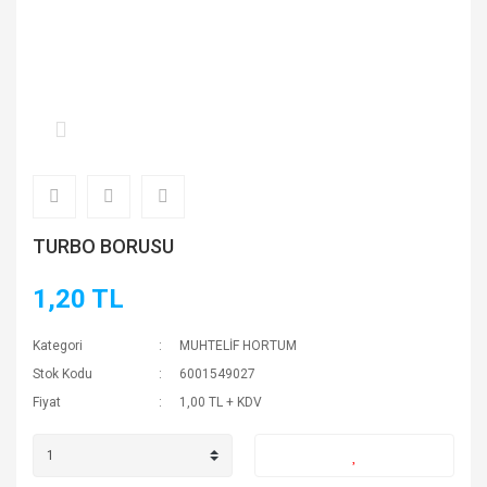
TURBO BORUSU
1,20 TL
Kategori
MUHTELİF HORTUM
Stok Kodu
6001549027
Fiyat
1,00 TL + KDV