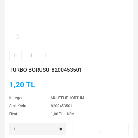
TURBO BORUSU-8200453501
1,20 TL
Kategori
MUHTELİF HORTUM
Stok Kodu
8200453501
Fiyat
1,00 TL + KDV