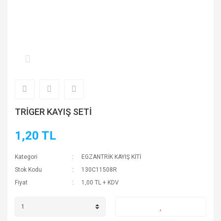
TRİGER KAYIŞ SETİ
1,20 TL
Kategori
EGZANTRİK KAYIŞ KİTİ
Stok Kodu
130C11508R
Fiyat
1,00 TL + KDV