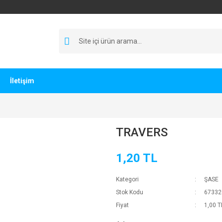
İletişim
TRAVERS
1,20 TL
Kategori
ŞASE
Stok Kodu
67332
Fiyat
1,00 T