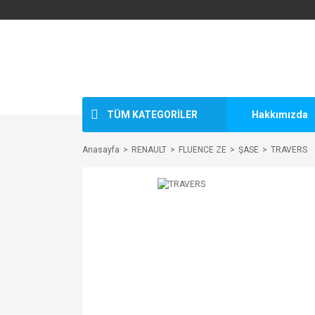
TÜM KATEGORİLER
Hakkımızda
Anasayfa
RENAULT
FLUENCE ZE
ŞASE
TRAVERS