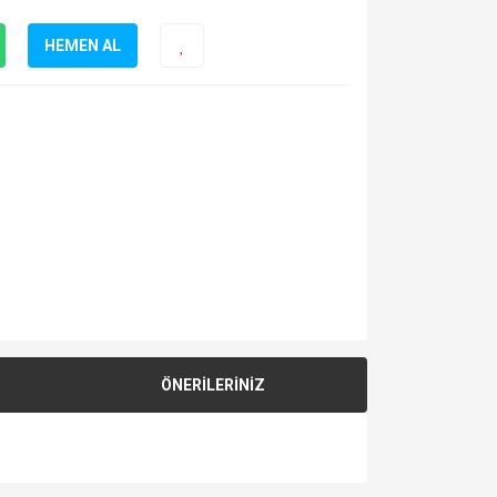
HEMEN AL
ÖNERİLERİNİZ
za iletebilirsiniz.