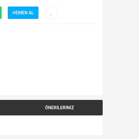
HEMEN AL
ÖNERİLERİNİZ
za iletebilirsiniz.