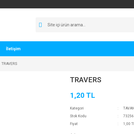
İletişim
TRAVERS
TRAVERS
1,20 TL
Kategori
TAVAN
Stok Kodu
73256
Fiyat
1,00 T