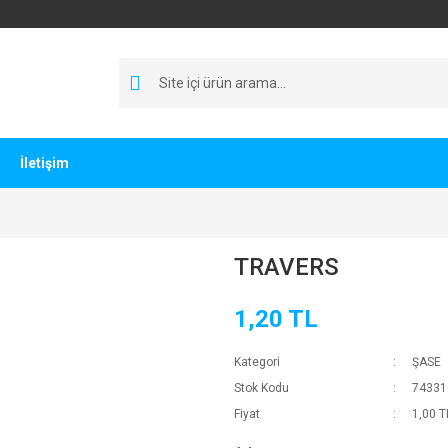
İletişim
TRAVERS
1,20 TL
Kategori
ŞASE
Stok Kodu
74331
Fiyat
1,00 T