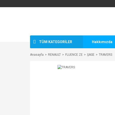
TÜM KATEGORİLER
Hakkımızda
Anasayfa
RENAULT
FLUENCE ZE
ŞASE
TRAVERS