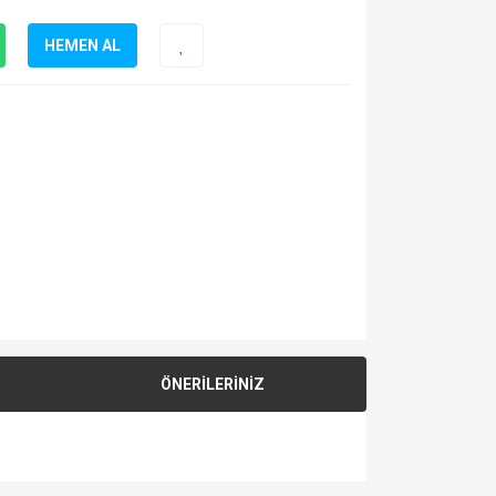
HEMEN AL
ÖNERİLERİNİZ
za iletebilirsiniz.