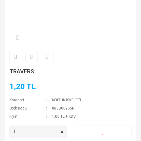
TRAVERS
1,20 TL
Kategori
KOLTUK İSKELETİ
Stok Kodu
883D00955R
Fiyat
1,00 TL + KDV