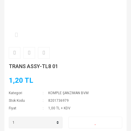
TRANS ASSY-TL8 01
1,20 TL
Kategori
KOMPLE ŞANZIMAN BVM
Stok Kodu
8201736979
Fiyat
1,00 TL + KDV