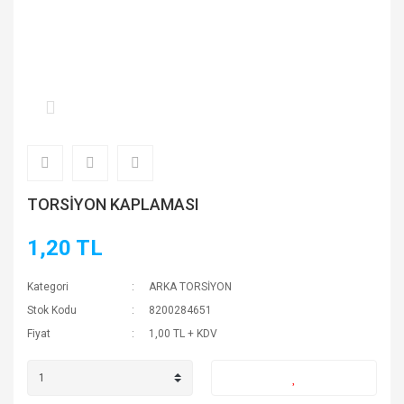
TORSİYON KAPLAMASI
1,20 TL
Kategori
ARKA TORSİYON
Stok Kodu
8200284651
Fiyat
1,00 TL + KDV