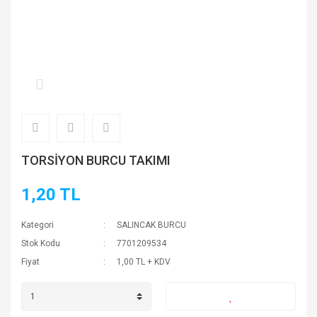
TORSİYON BURCU TAKIMI
1,20 TL
Kategori
SALINCAK BURCU
Stok Kodu
7701209534
Fiyat
1,00 TL + KDV