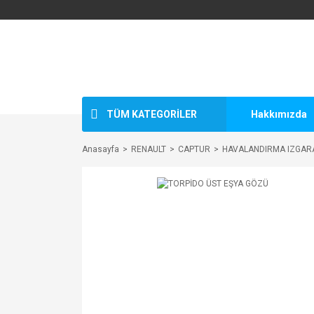
TÜM KATEGORİLER
Hakkımızda
Anasayfa
RENAULT
CAPTUR
HAVALANDIRMA IZGARA