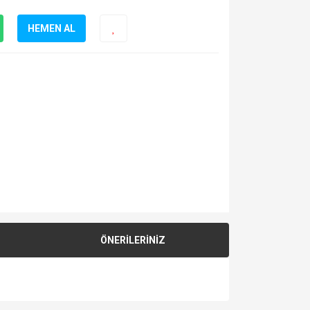
HEMEN AL
ÖNERİLERİNİZ
za iletebilirsiniz.