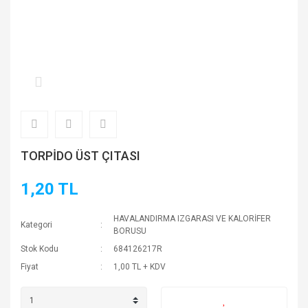
TORPİDO ÜST ÇITASI
1,20 TL
HAVALANDIRMA IZGARASI VE KALORİFER
Kategori
BORUSU
Stok Kodu
684126217R
Fiyat
1,00 TL + KDV