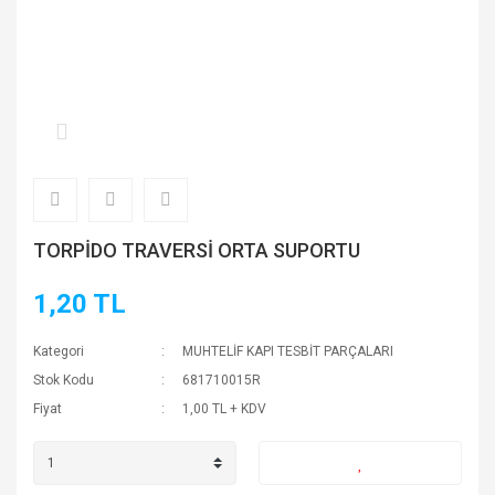
TORPİDO TRAVERSİ ORTA SUPORTU
1,20 TL
Kategori
MUHTELİF KAPI TESBİT PARÇALARI
Stok Kodu
681710015R
Fiyat
1,00 TL + KDV