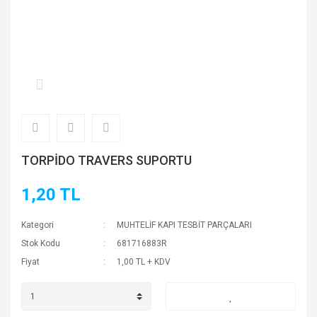
TORPİDO TRAVERS SUPORTU
1,20 TL
Kategori
MUHTELİF KAPI TESBİT PARÇALARI
Stok Kodu
681716883R
Fiyat
1,00 TL + KDV