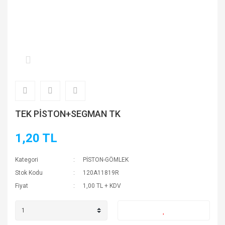
TEK PİSTON+SEGMAN TK
1,20 TL
Kategori
PİSTON-GÖMLEK
Stok Kodu
120A11819R
Fiyat
1,00 TL + KDV