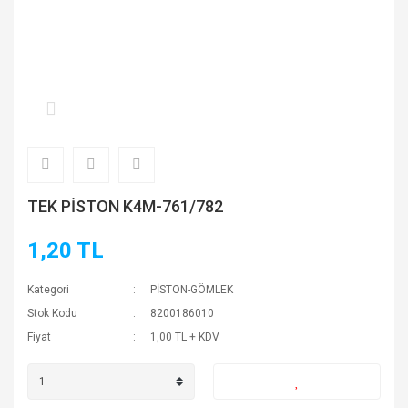
TEK PİSTON K4M-761/782
1,20 TL
Kategori
PİSTON-GÖMLEK
Stok Kodu
8200186010
Fiyat
1,00 TL + KDV