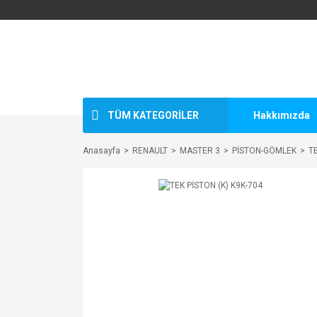
TÜM KATEGORİLER
Hakkımızda
Anasayfa
RENAULT
MASTER 3
PİSTON-GÖMLEK
TE