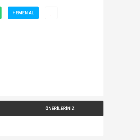
HEMEN AL
ÖNERİLERİNİZ
za iletebilirsiniz.