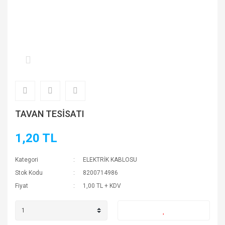
TAVAN TESİSATI
1,20 TL
Kategori
ELEKTRİK KABLOSU
Stok Kodu
8200714986
Fiyat
1,00 TL + KDV