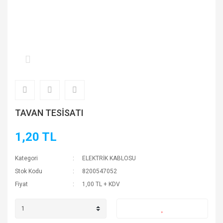
TAVAN TESİSATI
1,20 TL
Kategori
ELEKTRİK KABLOSU
Stok Kodu
8200547052
Fiyat
1,00 TL + KDV