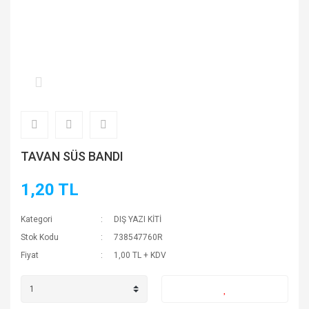
TAVAN SÜS BANDI
1,20 TL
Kategori
DIŞ YAZI KİTİ
Stok Kodu
738547760R
Fiyat
1,00 TL + KDV