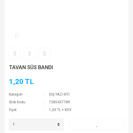
TAVAN SÜS BANDI
1,20 TL
Kategori
DIŞ YAZI KİTİ
Stok Kodu
738543778R
Fiyat
1,00 TL + KDV