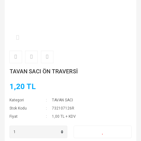
TAVAN SACI ÖN TRAVERSİ
1,20 TL
Kategori
TAVAN SACI
Stok Kodu
732107126R
Fiyat
1,00 TL + KDV