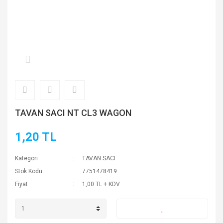
TAVAN SACI NT CL3 WAGON
1,20 TL
Kategori
TAVAN SACI
Stok Kodu
7751478419
Fiyat
1,00 TL + KDV