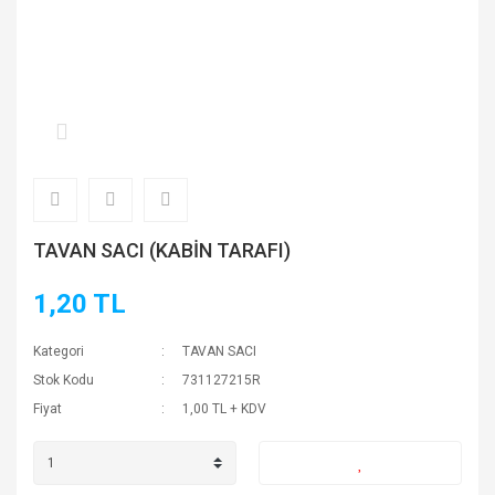
TAVAN SACI (KABİN TARAFI)
1,20 TL
Kategori
TAVAN SACI
Stok Kodu
731127215R
Fiyat
1,00 TL + KDV