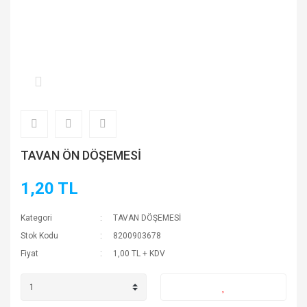
TAVAN ÖN DÖŞEMESİ
1,20 TL
Kategori
TAVAN DÖŞEMESİ
Stok Kodu
8200903678
Fiyat
1,00 TL + KDV