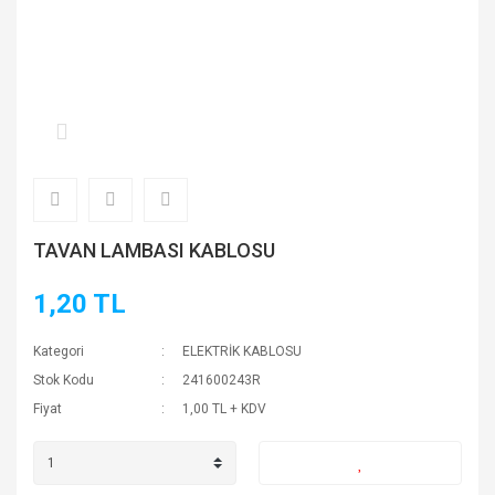
TAVAN LAMBASI KABLOSU
1,20 TL
Kategori
ELEKTRİK KABLOSU
Stok Kodu
241600243R
Fiyat
1,00 TL + KDV