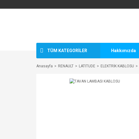
TÜM KATEGORİLER
Hakkımızda
Anasayfa
RENAULT
LATITUDE
ELEKTRİK KABLOSU