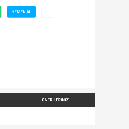
HEMEN AL
ÖNERİLERİNİZ
za iletebilirsiniz.