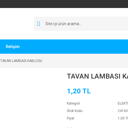
İletişim
TAVAN LAMBASI KABLOSU
TAVAN LAMBASI K
1,20 TL
Kategori
ELEKT
Stok Kodu
24160
Fiyat
1,00 T