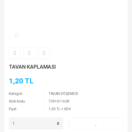
TAVAN KAPLAMASI
1,20 TL
Kategori
TAVAN DÖŞEMESİ
Stok Kodu
739101163R
Fiyat
1,00 TL + KDV