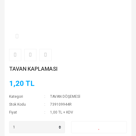
TAVAN KAPLAMASI
1,20 TL
Kategori
TAVAN DÖŞEMESİ
Stok Kodu
739109944R
Fiyat
1,00 TL + KDV