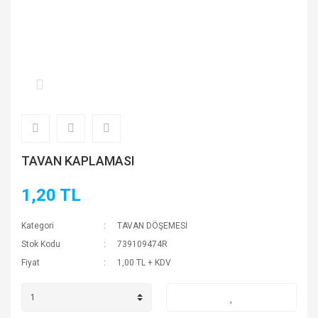
TAVAN KAPLAMASI
1,20 TL
Kategori
TAVAN DÖŞEMESİ
Stok Kodu
739109474R
Fiyat
1,00 TL + KDV