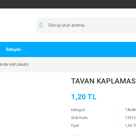
İletişim
AVAN KAPLAMASI
TAVAN KAPLAMAS
1,20 TL
Kategori
TAVAN
Stok Kodu
73910
Fiyat
1,00 T