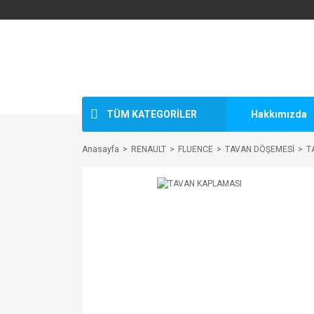
TÜM KATEGORİLER
Hakkımızda
Anasayfa
RENAULT
FLUENCE
TAVAN DÖŞEMESİ
T