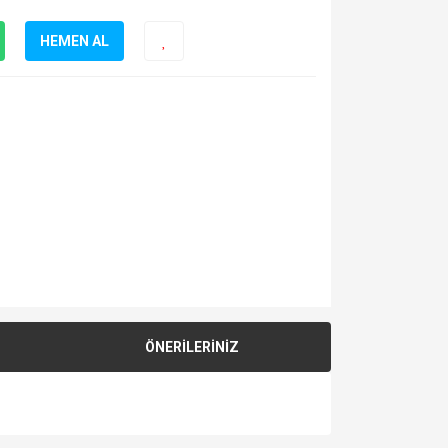
HEMEN AL
ÖNERİLERİNİZ
za iletebilirsiniz.