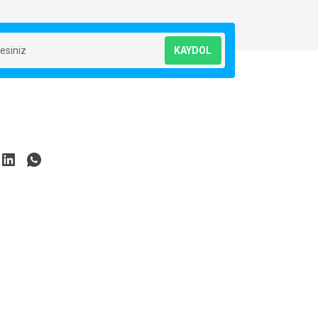
KAYDOL