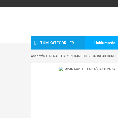
TÜM KATEGORİLER
Hakkımızda
Anasayfa
RENAULT
YENİ KANGOO
SALINCAK BURCU