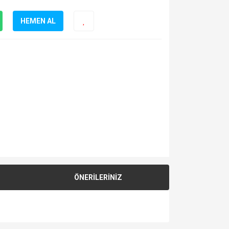
HEMEN AL
ÖNERİLERİNİZ
za iletebilirsiniz.