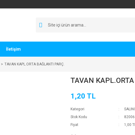
İletişim
TAVAN KAPL.ORTA BAĞLANTI PARÇ.
TAVAN KAPL.ORTA
1,20 TL
Kategori
SALIN
Stok Kodu
82006
Fiyat
1,00 T