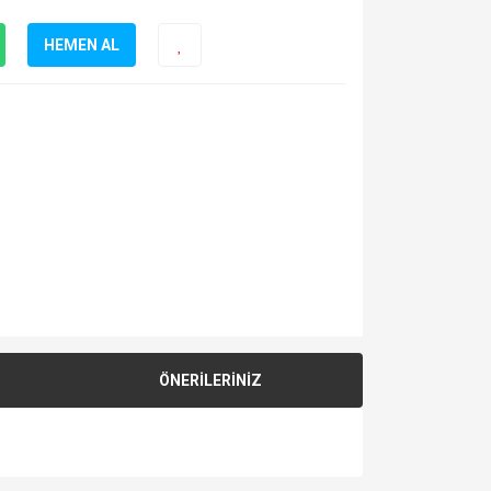
HEMEN AL
ÖNERİLERİNİZ
za iletebilirsiniz.