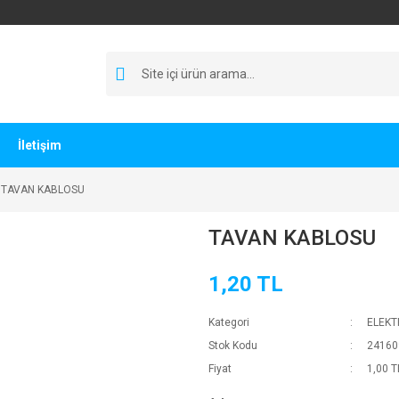
İletişim
TAVAN KABLOSU
TAVAN KABLOSU
1,20 TL
Kategori
ELEKT
Stok Kodu
24160
Fiyat
1,00 T