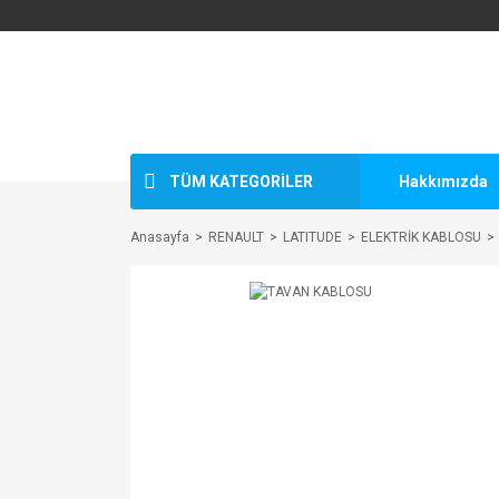
TÜM KATEGORİLER
Hakkımızda
Anasayfa
RENAULT
LATITUDE
ELEKTRİK KABLOSU