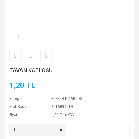
TAVAN KABLOSU
1,20 TL
Kategori
ELEKTRİK KABLOSU
Stok Kodu
241609061R
Fiyat
1,00 TL + KDV