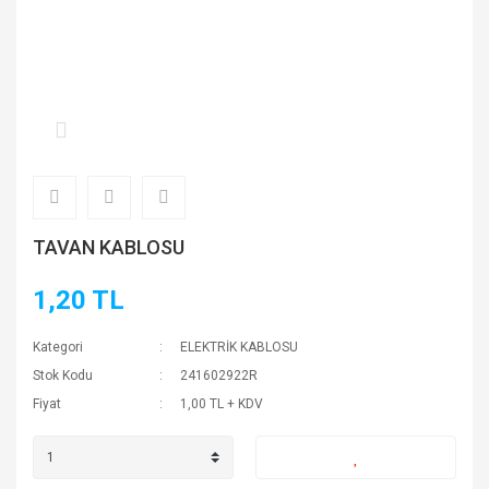
TAVAN KABLOSU
1,20 TL
Kategori
ELEKTRİK KABLOSU
Stok Kodu
241602922R
Fiyat
1,00 TL + KDV