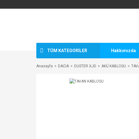
TÜM KATEGORİLER
Hakkımızda
Anasayfa
DACIA
DUSTER XJD
AKÜ KABLOSU
TAV