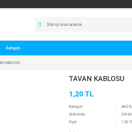
İletişim
AN KABLOSU
TAVAN KABLOSU
1,20 TL
Kategori
AKÜ K
Stok Kodu
24160
Fiyat
1,00 T