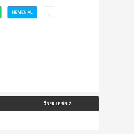
HEMEN AL
ÖNERİLERİNİZ
za iletebilirsiniz.