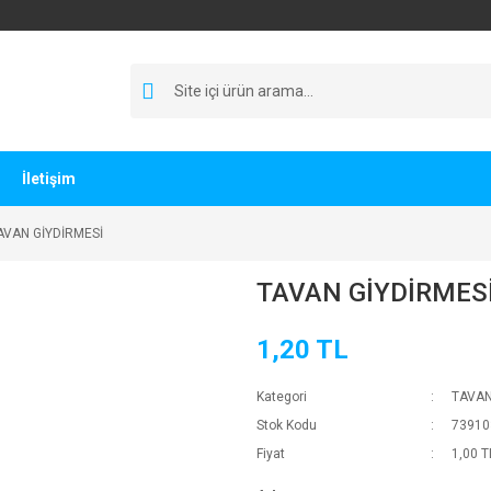
İletişim
AVAN GİYDİRMESİ
TAVAN GİYDİRMES
1,20 TL
Kategori
TAVAN
Stok Kodu
73910
Fiyat
1,00 T