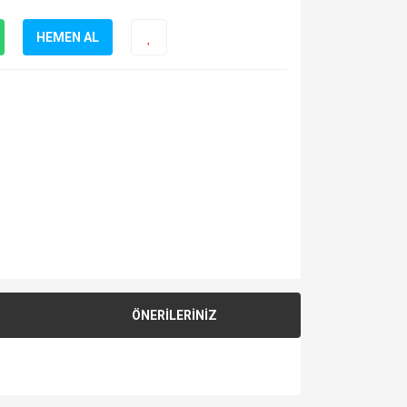
HEMEN AL
ÖNERİLERİNİZ
za iletebilirsiniz.