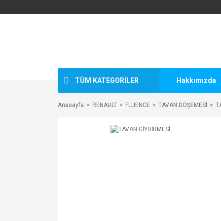
TÜM KATEGORİLER
Hakkımızda
Anasayfa
RENAULT
FLUENCE
TAVAN DÖŞEMESİ
T