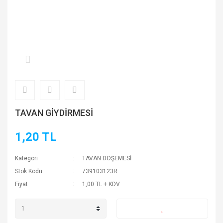
TAVAN GİYDİRMESİ
1,20 TL
Kategori
TAVAN DÖŞEMESİ
Stok Kodu
739103123R
Fiyat
1,00 TL + KDV