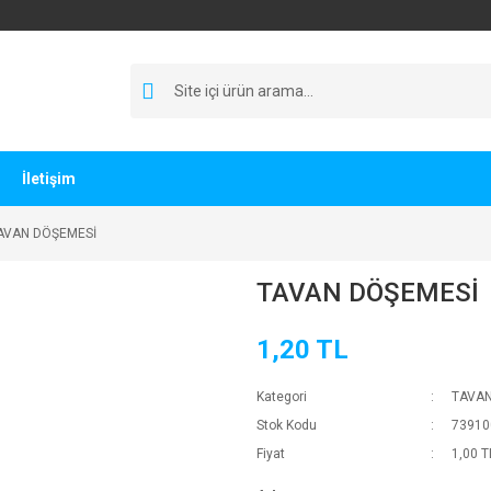
İletişim
AVAN DÖŞEMESİ
TAVAN DÖŞEMESİ
1,20 TL
Kategori
TAVAN
Stok Kodu
73910
Fiyat
1,00 T