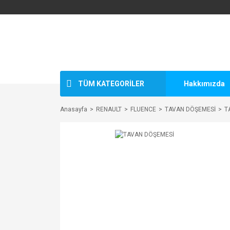
TÜM KATEGORİLER
Hakkımızda
Anasayfa
RENAULT
FLUENCE
TAVAN DÖŞEMESİ
T