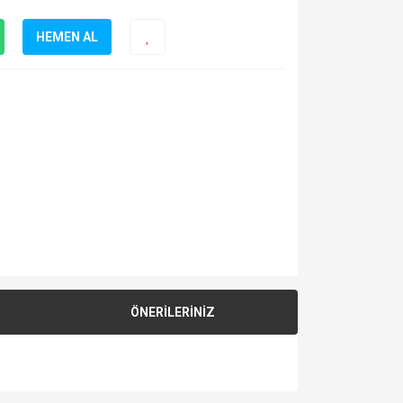
HEMEN AL
ÖNERİLERİNİZ
za iletebilirsiniz.