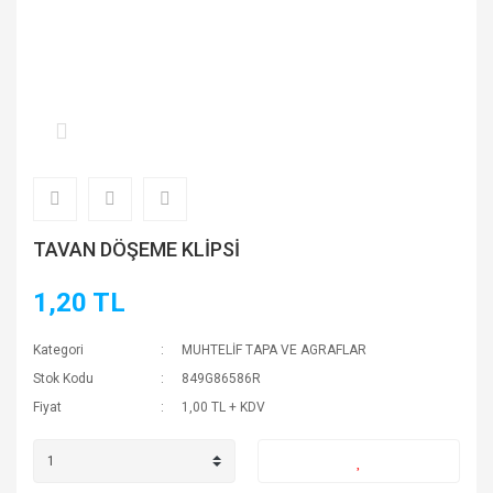
TAVAN DÖŞEME KLİPSİ
1,20 TL
Kategori
MUHTELİF TAPA VE AGRAFLAR
Stok Kodu
849G86586R
Fiyat
1,00 TL + KDV