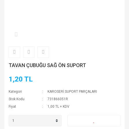
TAVAN ÇUBUĞU SAĞ ÖN SUPORT
1,20 TL
Kategori
KAROSERİ SUPORT PARÇALARI
Stok Kodu
731866051R
Fiyat
1,00 TL + KDV